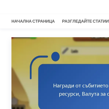
Skip
to
the
НАЧАЛНА СТРАНИЦА
РАЗГЛЕДАЙТЕ СТАТИИ
content