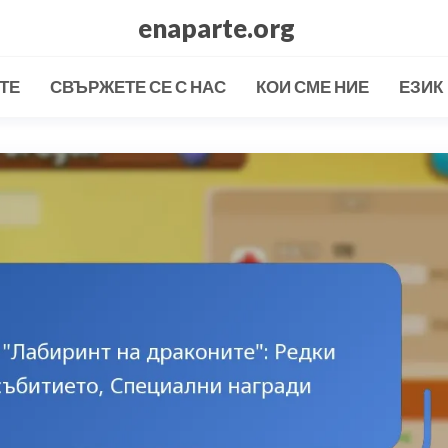
enaparte.org
ТЕ
СВЪРЖЕТЕ СЕ С НАС
КОИ СМЕ НИЕ
ЕЗИК