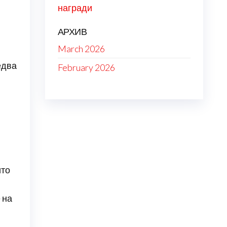
награди
АРХИВ
March 2026
едва
February 2026
ито
 на