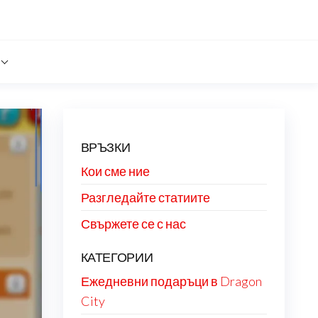
ВРЪЗКИ
Кои сме ние
Разгледайте статиите
Свържете се с нас
КАТЕГОРИИ
Ежедневни подаръци в Dragon
City